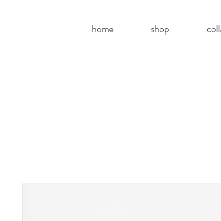
home
shop
col