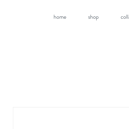
home
shop
col