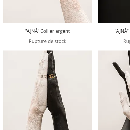
Aperçu rapide
"AJNÂ" Collier argent
"AJNÂ"
Rupture de stock
Ru