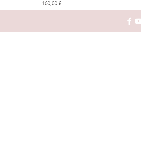
Prix
160,00 €