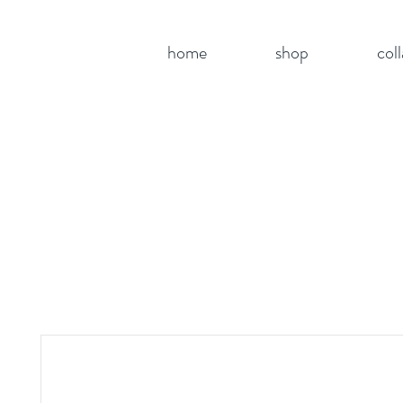
home
shop
col