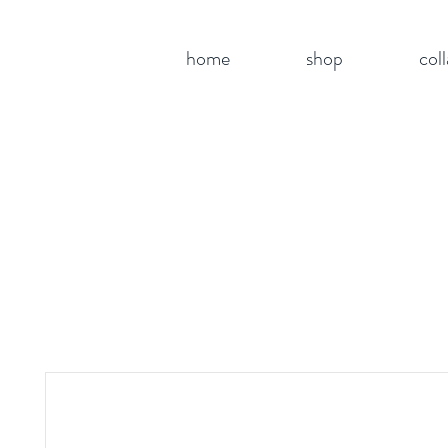
home
shop
col