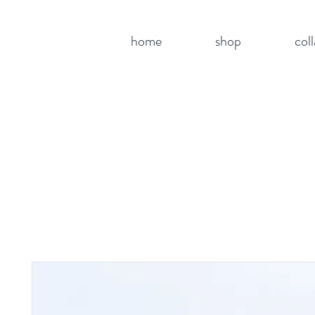
home
shop
col