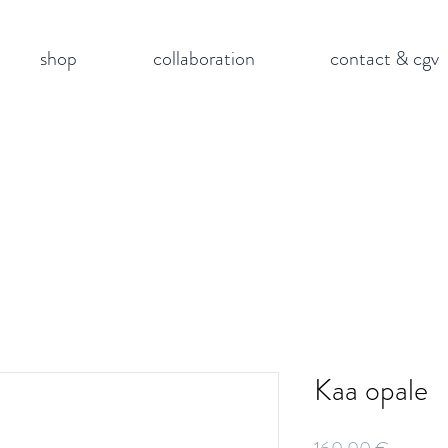
shop
collaboration
contact & cgv
Kaa opale
Prix