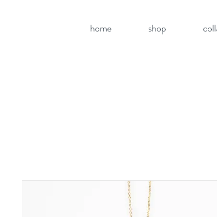
home
shop
col