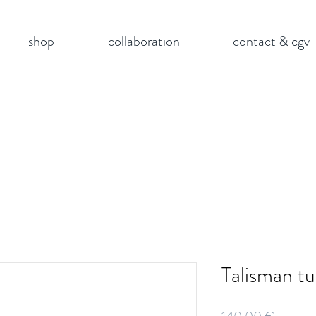
shop
collaboration
contact & cgv
Talisman tu
Prix