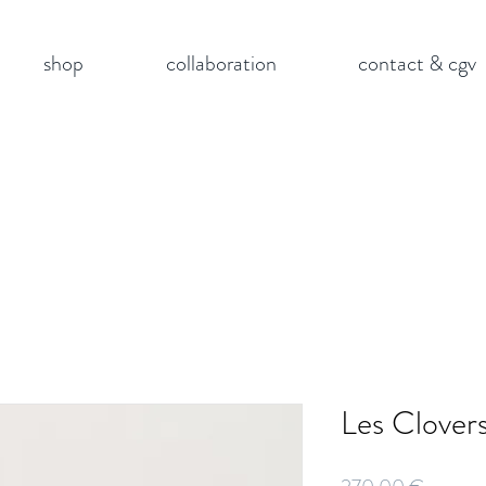
shop
collaboration
contact & cgv
Les Clover
Prix