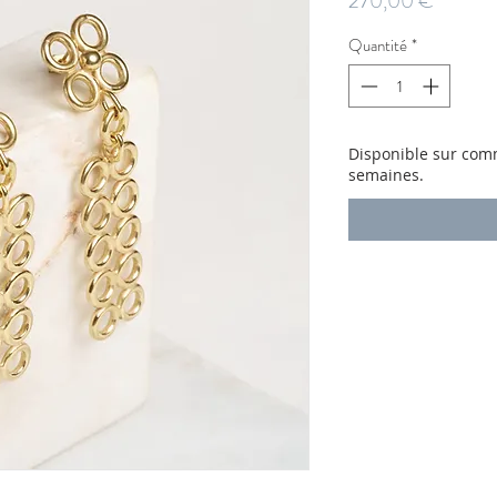
270,00 €
Quantité
*
Disponible sur comm
semaines.