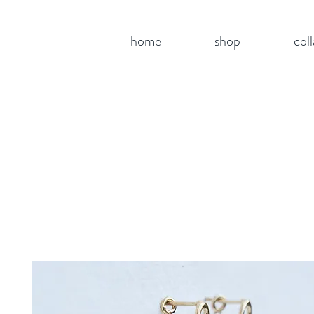
home
shop
col