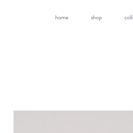
home
shop
col